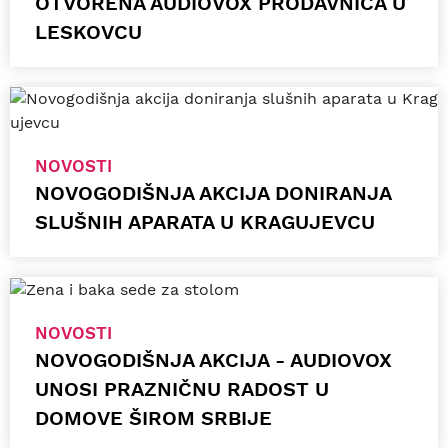
OTVORENA AUDIOVOX PRODAVNICA U
LESKOVCU
NOVOSTI
NOVOGODIŠNJA AKCIJA DONIRANJA
SLUŠNIH APARATA U KRAGUJEVCU
NOVOSTI
NOVOGODIŠNJA AKCIJA - AUDIOVOX
UNOSI PRAZNIČNU RADOST U
DOMOVE ŠIROM SRBIJE