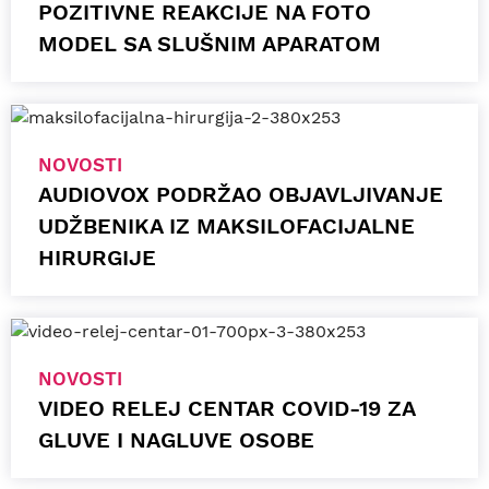
POZITIVNE REAKCIJE NA FOTO
MODEL SA SLUŠNIM APARATOM
NOVOSTI
AUDIOVOX PODRŽAO OBJAVLJIVANJE
UDŽBENIKA IZ MAKSILOFACIJALNE
HIRURGIJE
NOVOSTI
VIDEO RELEJ CENTAR COVID-19 ZA
GLUVE I NAGLUVE OSOBE