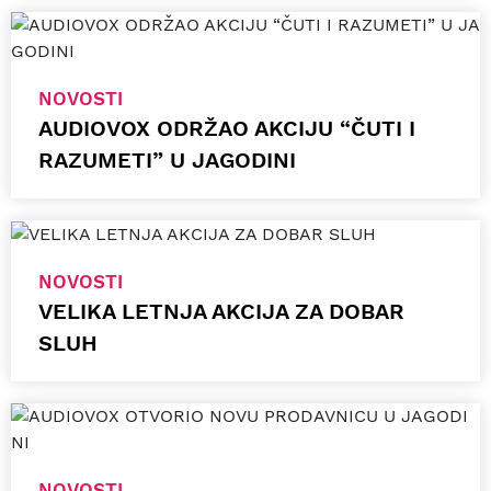
NOVOSTI
AUDIOVOX ODRŽAO AKCIJU “ČUTI I
RAZUMETI” U JAGODINI
NOVOSTI
VELIKA LETNJA AKCIJA ZA DOBAR
SLUH
NOVOSTI