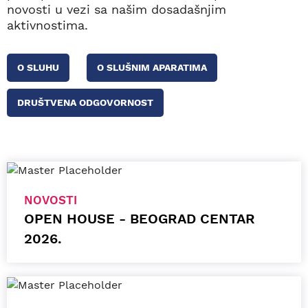
novosti u vezi sa našim dosadašnjim
aktivnostima.
O SLUHU
O SLUŠNIM APARATIMA
DRUŠTVENA ODGOVORNOST
NOVOSTI
OPEN HOUSE - BEOGRAD CENTAR
2026.