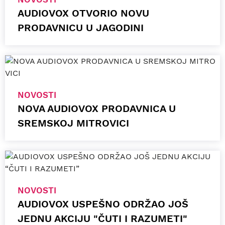
AUDIOVOX OTVORIO NOVU
PRODAVNICU U JAGODINI
NOVOSTI
NOVA AUDIOVOX PRODAVNICA U
SREMSKOJ MITROVICI
NOVOSTI
AUDIOVOX USPEŠNO ODRŽAO JOŠ
JEDNU AKCIJU "ČUTI I RAZUMETI"