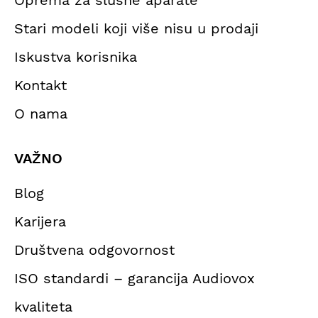
Stari modeli koji više nisu u prodaji
Iskustva korisnika
Kontakt
O nama
VAŽNO
Blog
Karijera
Društvena odgovornost
ISO standardi – garancija Audiovox
kvaliteta