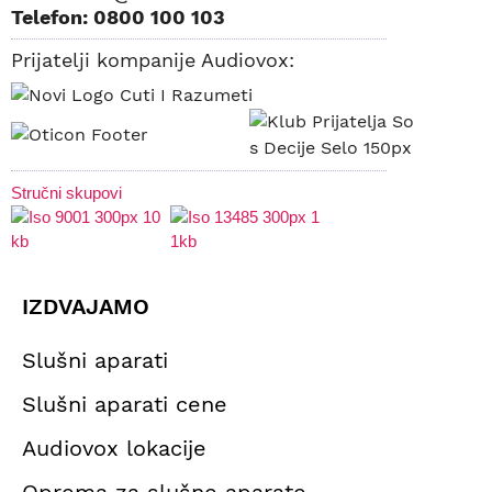
Telefon: 0800 100 103
Prijatelji kompanije Audiovox:
Stručni skupovi
IZDVAJAMO
Slušni aparati
Slušni aparati cene
Audiovox lokacije
Oprema za slušne aparate