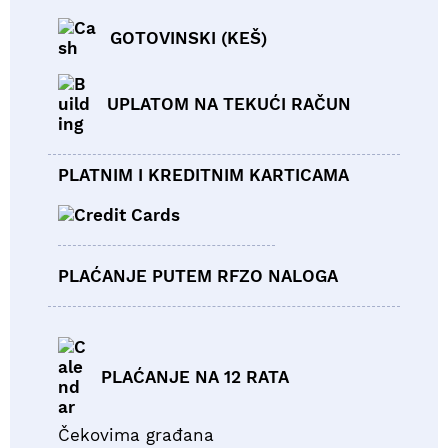
GOTOVINSKI (KEŠ)
UPLATOM NA TEKUĆI RAČUN
PLATNIM I KREDITNIM KARTICAMA
PLAĆANJE PUTEM RFZO NALOGA
PLAĆANJE NA 12 RATA
Čekovima građana