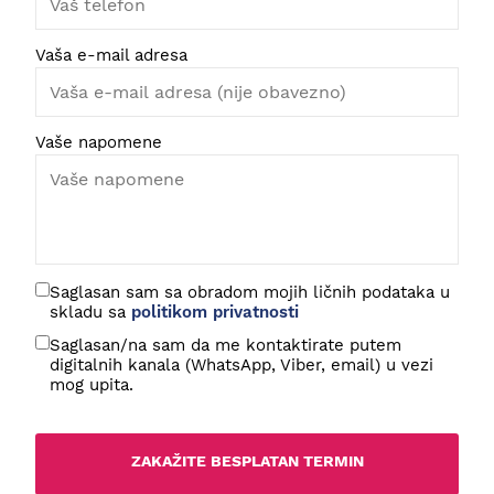
Vaša e-mail adresa
Vaše napomene
Saglasan sam sa obradom mojih ličnih podataka u
skladu sa
politikom privatnosti
Saglasan/na sam da me kontaktirate putem
digitalnih kanala (WhatsApp, Viber, email) u vezi
mog upita.