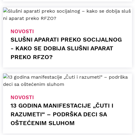
NOVOSTI
SLUŠNI APARATI PREKO SOCIJALNOG
- KAKO SE DOBIJA SLUŠNI APARAT
PREKO RFZO?
NOVOSTI
13 GODINA MANIFESTACIJE „ČUTI I
RAZUMETI“ – PODRŠKA DECI SA
OŠTEĆENIM SLUHOM