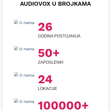
AUDIOVOX U BROJKAMA
26
GODINA POSTOJANJA
50+
ZAPOSLENIH
24
LOKACIJE
100000+