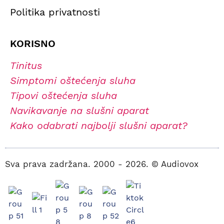
Politika privatnosti
KORISNO
Tinitus
Simptomi oštećenja sluha
Tipovi oštećenja sluha
Navikavanje na slušni aparat
Kako odabrati najbolji slušni aparat?
Sva prava zadržana. 2000 - 2026. © Audiovox