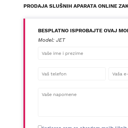
PRODAJA SLUŠNIH APARATA ONLINE ZA
BESPLATNO ISPROBAJTE OVAJ MO
Model: JET