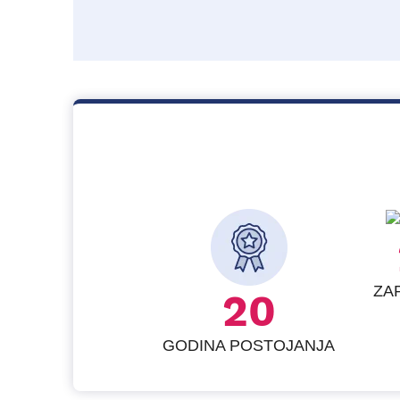
ZA
24
GODINA POSTOJANJA