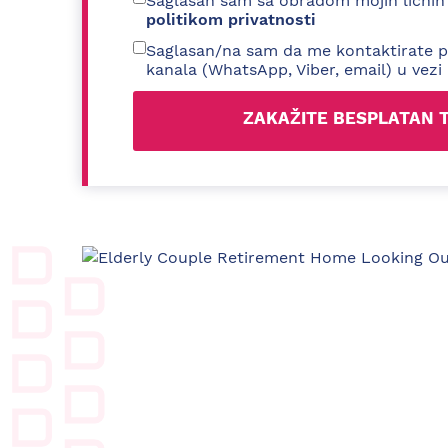
Saglasan sam sa obradom mojih ličnih
politikom privatnosti
Saglasan/na sam da me kontaktirate p
kanala (WhatsApp, Viber, email) u vezi