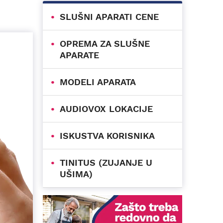
SLUŠNI APARATI CENE
OPREMA ZA SLUŠNE
APARATE
MODELI APARATA
AUDIOVOX LOKACIJE
ISKUSTVA KORISNIKA
TINITUS (ZUJANJE U
UŠIMA)