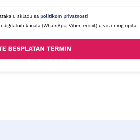
ataka u skladu sa
politikom privatnosti
digitalnih kanala (WhatsApp, Viber, email) u vezi mog upita.