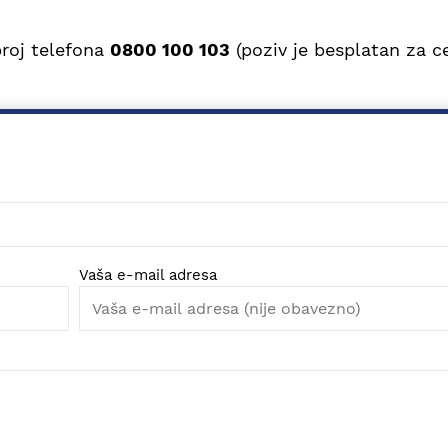
broj telefona
0800 100 103
(poziv je besplatan za c
Vaša e-mail adresa