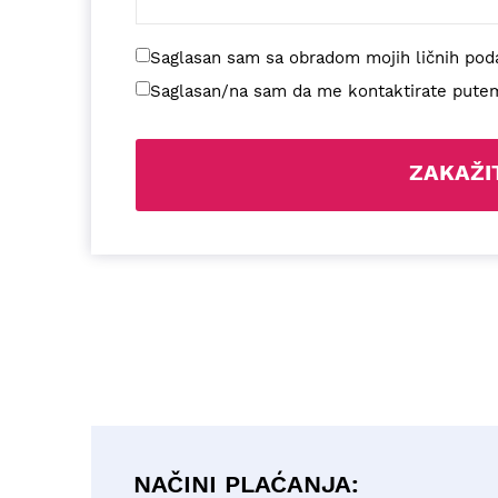
Saglasan sam sa obradom mojih ličnih pod
Saglasan/na sam da me kontaktirate putem 
NAČINI PLAĆANJA: