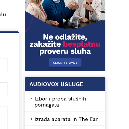
elu
AUDIOVOX USLUGE
Izbor i proba slušnih
pomagala
Izrada aparata In The Ear