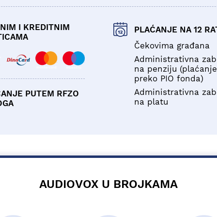
NIM I KREDITNIM
PLAĆANJE NA 12 RA
TICAMA
Čekovima građana
Administrativna za
na penziju (plaćanje
preko PIO fonda)
Administrativna za
ĆANJE PUTEM RFZO
na platu
OGA
AUDIOVOX U BROJKAMA