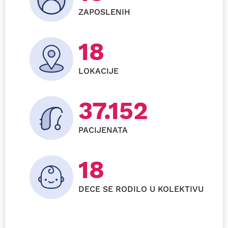
ZAPOSLENIH
24
LOKACIJE
59.856
PACIJENATA
27+
DECE SE RODILO U KOLEKTIVU