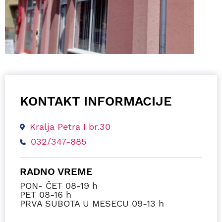
KONTAKT INFORMACIJE
Kralja Petra I br.30
032/347-885
RADNO VREME
PON- ČET 08-19 h
PET 08-16 h
PRVA SUBOTA U MESECU 09-13 h