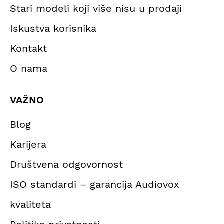
Stari modeli koji više nisu u prodaji
Iskustva korisnika
Kontakt
O nama
VAŽNO
Blog
Karijera
Društvena odgovornost
ISO standardi – garancija Audiovox
kvaliteta