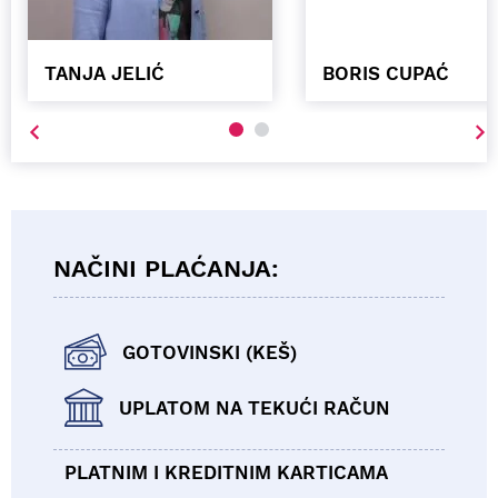
TANJA JELIĆ
BORIS CUPAĆ
NAČINI PLAĆANJA:
GOTOVINSKI (KEŠ)
UPLATOM NA TEKUĆI RAČUN
PLATNIM I KREDITNIM KARTICAMA