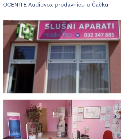
OCENITE Audiovox prodavnicu u Čačku