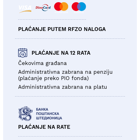
PLAĆANJE PUTEM RFZO NALOGA
PLAĆANJE NA 12 RATA
Čekovima građana
Administrativna zabrana na penziju
(plaćanje preko PIO fonda)
Administrativna zabrana na platu
PLAĆANJE NA RATE