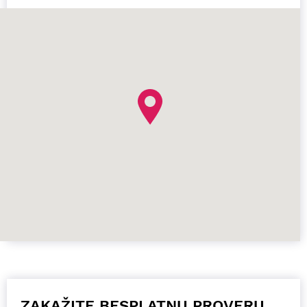
ZAKAŽITE BESPLATNU PROVERU