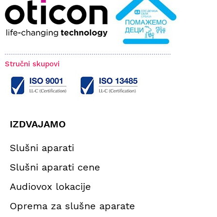
Stručni skupovi
IZDVAJAMO
Slušni aparati
Slušni aparati cene
Audiovox lokacije
Oprema za slušne aparate