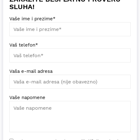
SLUHA!
Vaše ime i prezime*
Vaš telefon*
Vaša e-mail adresa
Vaše napomene