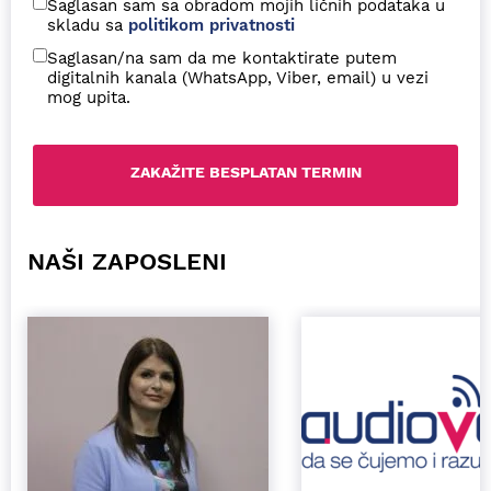
Saglasan sam sa obradom mojih ličnih podataka u
skladu sa
politikom privatnosti
Saglasan/na sam da me kontaktirate putem
digitalnih kanala (WhatsApp, Viber, email) u vezi
mog upita.
NAŠI ZAPOSLENI