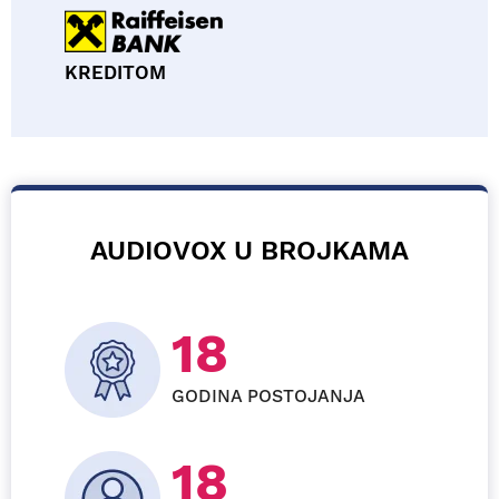
KREDITOM
AUDIOVOX U BROJKAMA
26
GODINA POSTOJANJA
29