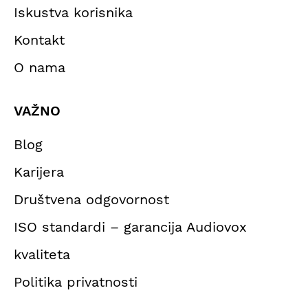
Iskustva korisnika
Kontakt
O nama
VAŽNO
Blog
Karijera
Društvena odgovornost
ISO standardi – garancija Audiovox
kvaliteta
Politika privatnosti