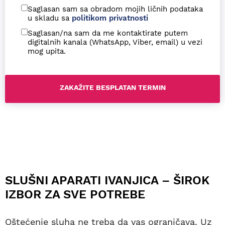
Saglasan sam sa obradom mojih ličnih podataka
u skladu sa
politikom privatnosti
Saglasan/na sam da me kontaktirate putem
digitalnih kanala (WhatsApp, Viber, email) u vezi
mog upita.
SLUŠNI APARATI IVANJICA – ŠIROK
IZBOR ZA SVE POTREBE
Oštećenje sluha ne treba da vas ograničava. Uz