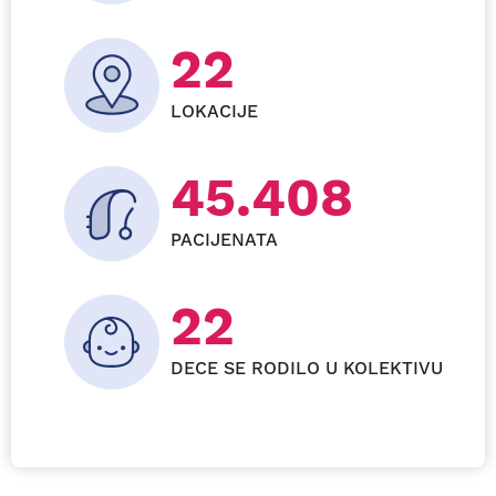
24
LOKACIJE
49.536
PACIJENATA
24
DECE SE RODILO U KOLEKTIVU