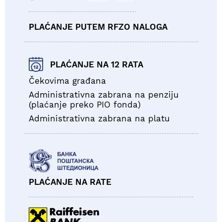
PLAĆANJE PUTEM RFZO NALOGA
PLAĆANJE NA 12 RATA
Čekovima građana
Administrativna zabrana na penziju
(plaćanje preko PIO fonda)
Administrativna zabrana na platu
PLAĆANJE NA RATE