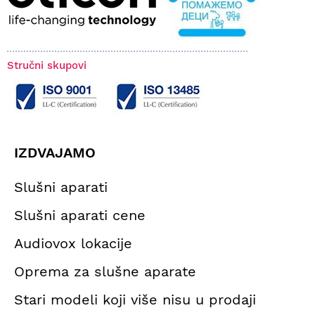
Stručni skupovi
IZDVAJAMO
Slušni aparati
Slušni aparati cene
Audiovox lokacije
Oprema za slušne aparate
Stari modeli koji više nisu u prodaji