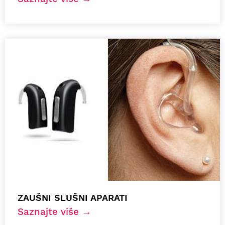
ZAUŠNI SLUŠNI APARATI
Saznajte više →