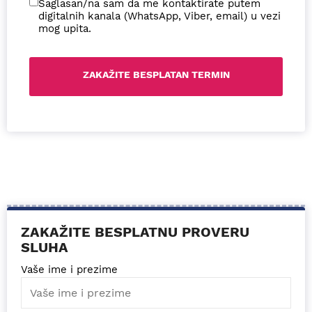
Saglasan/na sam da me kontaktirate putem
digitalnih kanala (WhatsApp, Viber, email) u vezi
mog upita.
ZAKAŽITE BESPLATNU PROVERU
SLUHA
Vaše ime i prezime