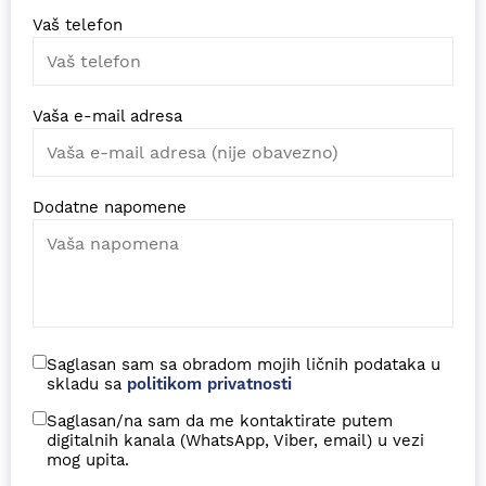
Vaš telefon
Vaša e-mail adresa
Dodatne napomene
Saglasan sam sa obradom mojih ličnih podataka u
skladu sa
politikom privatnosti
Saglasan/na sam da me kontaktirate putem
digitalnih kanala (WhatsApp, Viber, email) u vezi
mog upita.