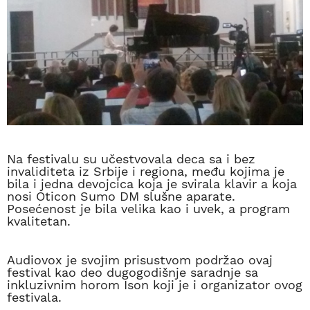
Na festivalu su učestvovala deca sa i bez
invaliditeta iz Srbije i regiona, među kojima je
bila i jedna devojcica koja je svirala klavir a koja
nosi Oticon Sumo DM slušne aparate.
Posećenost je bila velika kao i uvek, a program
kvalitetan.
Audiovox je svojim prisustvom podržao ovaj
festival kao deo dugogodišnje saradnje sa
inkluzivnim horom Ison koji je i organizator ovog
festivala.