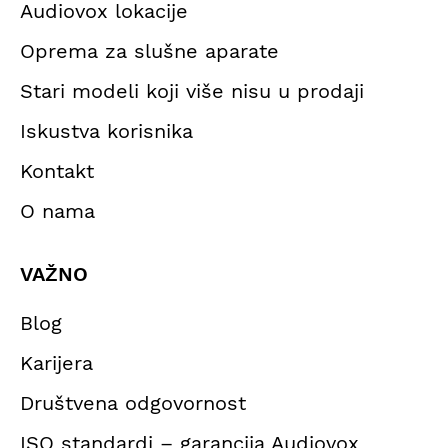
Audiovox lokacije
Oprema za slušne aparate
Stari modeli koji više nisu u prodaji
Iskustva korisnika
Kontakt
O nama
VAŽNO
Blog
Karijera
Društvena odgovornost
ISO standardi – garancija Audiovox