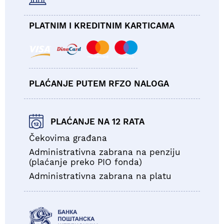
PLATNIM I KREDITNIM KARTICAMA
PLAĆANJE PUTEM RFZO NALOGA
PLAĆANJE NA 12 RATA
Čekovima građana
Administrativna zabrana na penziju
(plaćanje preko PIO fonda)
Administrativna zabrana na platu