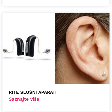
RITE SLUŠNI APARATI
Saznajte više →