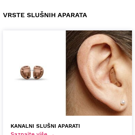
VRSTE SLUŠNIH APARATA
KANALNI SLUŠNI APARATI
Saznajte više →