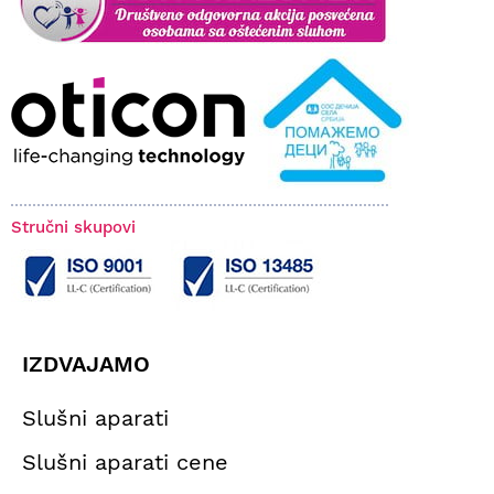
Stručni skupovi
IZDVAJAMO
Slušni aparati
Slušni aparati cene