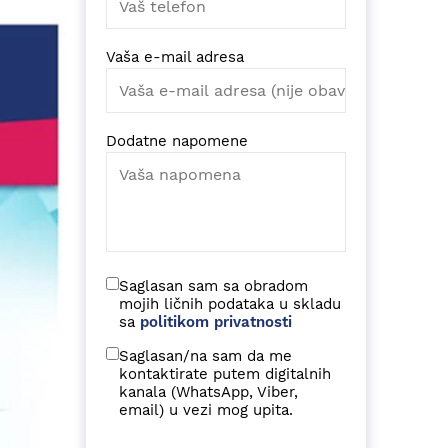
Vaša e-mail adresa
Dodatne napomene
Saglasan sam sa obradom
mojih ličnih podataka u skladu
sa
politikom privatnosti
Saglasan/na sam da me
kontaktirate putem digitalnih
kanala (WhatsApp, Viber,
email) u vezi mog upita.