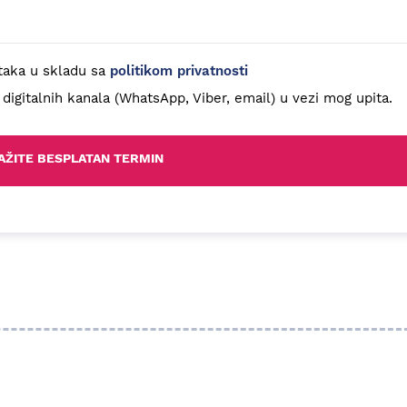
taka u skladu sa
politikom privatnosti
gitalnih kanala (WhatsApp, Viber, email) u vezi mog upita.