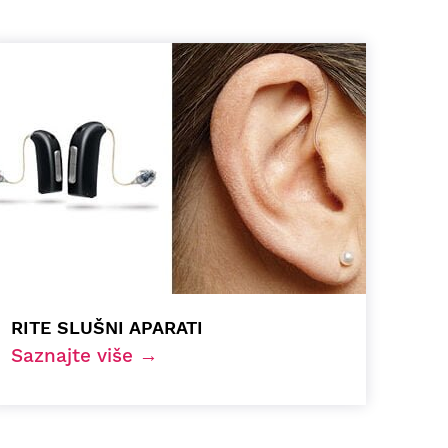
RITE SLUŠNI APARATI
Saznajte više →