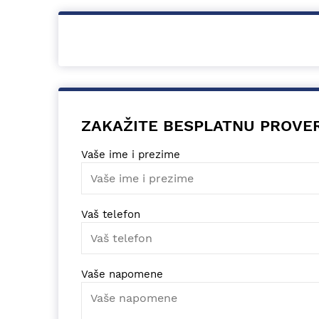
ZAKAŽITE BESPLATNU PROVE
Vaše ime i prezime
Vaš telefon
Vaše napomene