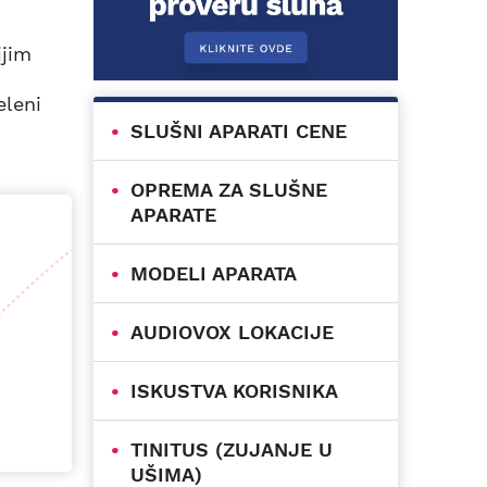
ijim
eleni
SLUŠNI APARATI CENE
OPREMA ZA SLUŠNE
APARATE
MODELI APARATA
AUDIOVOX LOKACIJE
ISKUSTVA KORISNIKA
TINITUS (ZUJANJE U
UŠIMA)