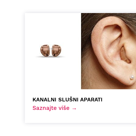
KANALNI SLUŠNI APARATI
Saznajte više →