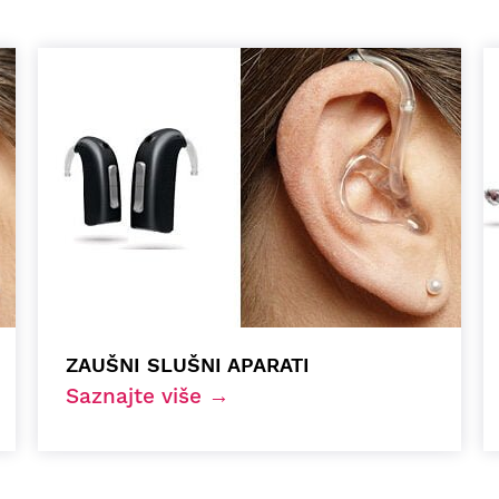
ZAUŠNI SLUŠNI APARATI
Saznajte više →