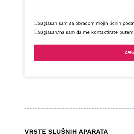
Saglasan sam sa obradom mojih ličnih poda
Saglasan/na sam da me kontaktirate putem di
VRSTE SLUŠNIH APARATA