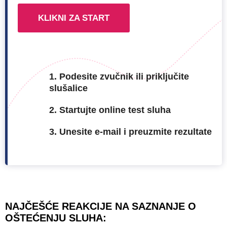
KLIKNI ZA START
1. Podesite zvučnik ili priključite
slušalice
2. Startujte online test sluha
3. Unesite e-mail i preuzmite rezultate
NAJČEŠĆE REAKCIJE NA SAZNANJE O
OŠTEĆENJU SLUHA: