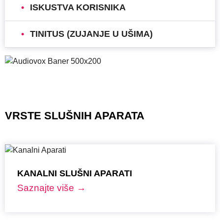
ISKUSTVA KORISNIKA
TINITUS (ZUJANJE U UŠIMA)
VRSTE SLUŠNIH APARATA
KANALNI SLUŠNI APARATI
Saznajte više →