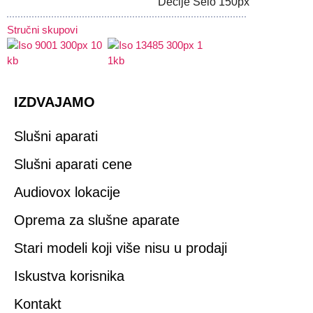
Stručni skupovi
IZDVAJAMO
Slušni aparati
Slušni aparati cene
Audiovox lokacije
Oprema za slušne aparate
Stari modeli koji više nisu u prodaji
Iskustva korisnika
Kontakt