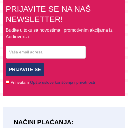
PRIJAVITE SE NA NAŠ
NEWSLETTER!
Budite u toku sa novostima i promotivnim akcijama iz
Audiovox-a.
PRIJAVITE SE
Prihvatam
Opšte uslove korišćenja i privatnosti
NAČINI PLAĆANJA: