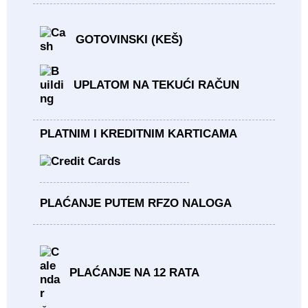
GOTOVINSKI (KEŠ)
UPLATOM NA TEKUĆI RAČUN
PLATNIM I KREDITNIM KARTICAMA
PLAĆANJE PUTEM RFZO NALOGA
PLAĆANJE NA 12 RATA