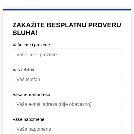
ZAKAŽITE BESPLATNU PROVERU
SLUHA!
Vaše ime i prezime
Vaš telefon
Vaša e-mail adresa
Vaše napomene