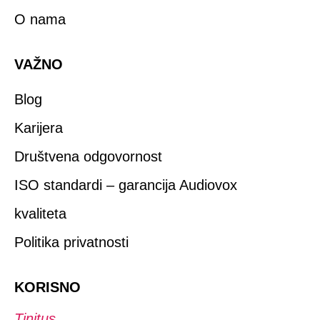
O nama
VAŽNO
Blog
Karijera
Društvena odgovornost
ISO standardi – garancija Audiovox
kvaliteta
Politika privatnosti
KORISNO
Tinitus