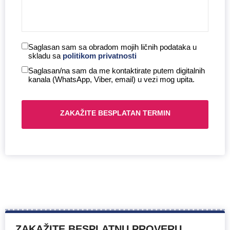
Saglasan sam sa obradom mojih ličnih podataka u
skladu sa
politikom privatnosti
Saglasan/na sam da me kontaktirate putem digitalnih
kanala (WhatsApp, Viber, email) u vezi mog upita.
ZAKAŽITE BESPLATNU PROVERU