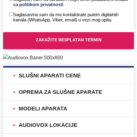
sa
politikom privatnosti
Saglasan/na sam da me kontaktirate putem digitalnih
kanala (WhatsApp, Viber, email) u vezi mog upita.
SLUŠNI APARATI CENE
OPREMA ZA SLUŠNE APARATE
MODELI APARATA
AUDIOVOX LOKACIJE