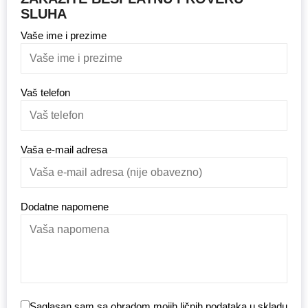
SLUHA
Vaše ime i prezime
Vaš telefon
Vaša e-mail adresa
Dodatne napomene
Saglasan sam sa obradom mojih ličnih podataka u skladu