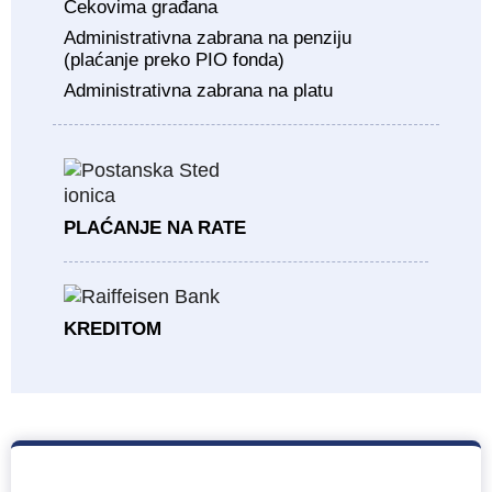
Čekovima građana
Administrativna zabrana na penziju
(plaćanje preko PIO fonda)
Administrativna zabrana na platu
PLAĆANJE NA RATE
KREDITOM