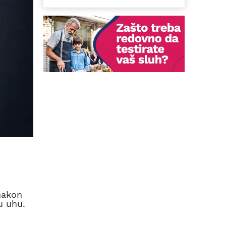
 nakon
u uhu.