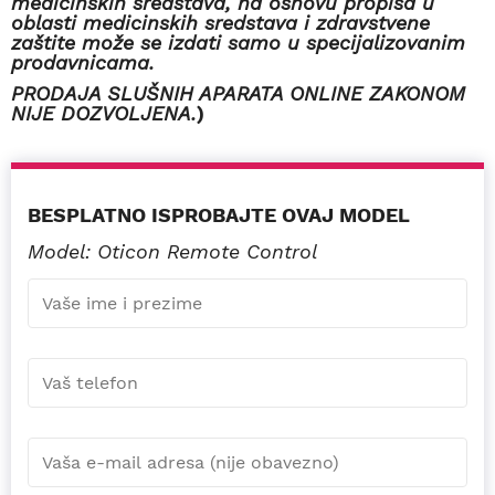
medicinskih sredstava, na osnovu propisa u
oblasti medicinskih sredstava i zdravstvene
zaštite može se izdati samo u specijalizovanim
prodavnicama.
PRODAJA SLUŠNIH APARATA ONLINE ZAKONOM
NIJE DOZVOLJENA.
)
BESPLATNO ISPROBAJTE OVAJ MODEL
Model: Oticon Remote Control