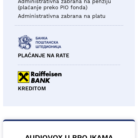
Administrativna zabrana na penziju
(plaćanje preko PIO fonda)
Administrativna zabrana na platu
PLAĆANJE NA RATE
KREDITOM
AUDIOVOX U BROJKAMA