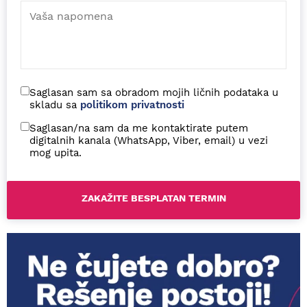
Saglasan sam sa obradom mojih ličnih podataka u
skladu sa
politikom privatnosti
Saglasan/na sam da me kontaktirate putem
digitalnih kanala (WhatsApp, Viber, email) u vezi
mog upita.