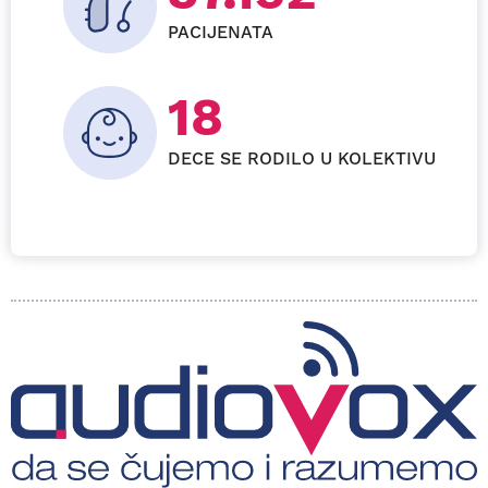
PACIJENATA
27+
DECE SE RODILO U KOLEKTIVU