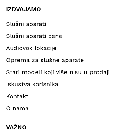
IZDVAJAMO
Slušni aparati
Slušni aparati cene
Audiovox lokacije
Oprema za slušne aparate
Stari modeli koji više nisu u prodaji
Iskustva korisnika
Kontakt
O nama
VAŽNO