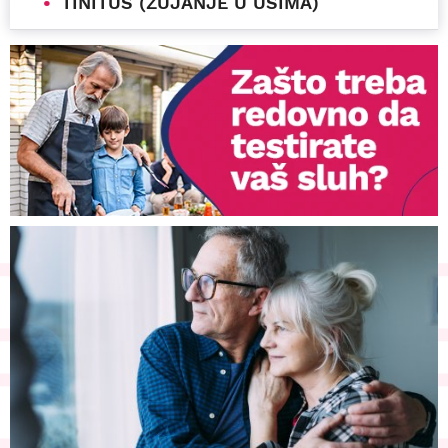
TINITUS (ZUJANJE U UŠIMA)