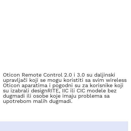
Oticon Remote Control 2.0 i 3.0 su daljinski
upravljači koji se mogu koristiti sa svim wireless
Oticon aparatima i pogodni su za korisnike koji
su izabrali designRITE, IIC ili CIC modele bez
dugmadi ili osobe koje imaju problema sa
upotrebom malih dugmadi.