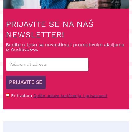
PRIJAVITE SE NA NAŠ
NEWSLETTER!
Budite u toku sa novostima i promotivnim akcijama
iz Audiovox-a.
PRIJAVITE SE
Prihvatam
Opšte uslove korišćenja i privatnosti