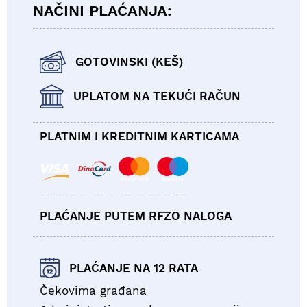
NAČINI PLAĆANJA:
GOTOVINSKI (KEŠ)
UPLATOM NA TEKUĆI RAČUN
PLATNIM I KREDITNIM KARTICAMA
PLAĆANJE PUTEM RFZO NALOGA
PLAĆANJE NA 12 RATA
Čekovima građana