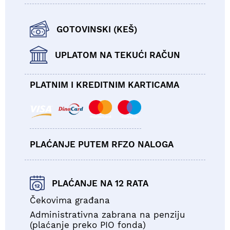
GOTOVINSKI (KEŠ)
UPLATOM NA TEKUĆI RAČUN
PLATNIM I KREDITNIM KARTICAMA
PLAĆANJE PUTEM RFZO NALOGA
PLAĆANJE NA 12 RATA
Čekovima građana
Administrativna zabrana na penziju
(plaćanje preko PIO fonda)