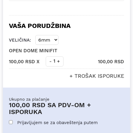
VAŠA PORUDŽBINA
VELIČINA:
OPEN DOME MINIFIT
1
-
+
100,00 RSD X
100,00 RSD
+ TROŠAK ISPORUKE
Ukupno za plaćanje
100,00 RSD
SA PDV-OM +
ISPORUKA
Prijavljujem se za obaveštenja putem