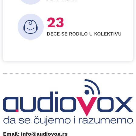
27+
DECE SE RODILO U KOLEKTIVU
Email: info@audiovox.rs