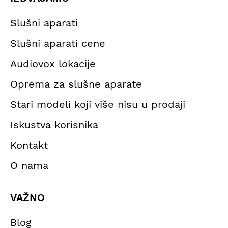
Slušni aparati
Slušni aparati cene
Audiovox lokacije
Oprema za slušne aparate
Stari modeli koji više nisu u prodaji
Iskustva korisnika
Kontakt
O nama
VAŽNO
Blog