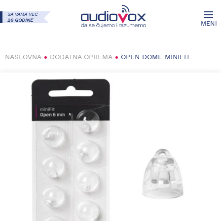
SA VAMA VEĆ
26 GODINE
MENI
NASLOVNA
DODATNA OPREMA
OPEN DOME MINIFIT