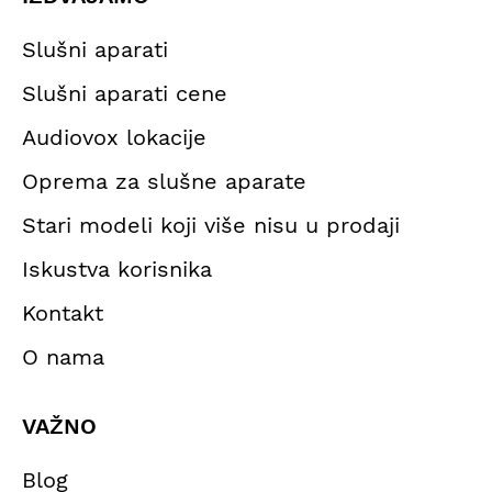
Slušni aparati
Slušni aparati cene
Audiovox lokacije
Oprema za slušne aparate
Stari modeli koji više nisu u prodaji
Iskustva korisnika
Kontakt
O nama
VAŽNO
Blog