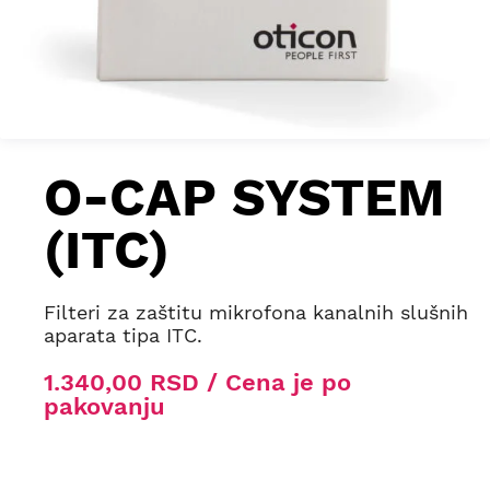
O-CAP SYSTEM
(ITC)
Filteri za zaštitu mikrofona kanalnih slušnih
aparata tipa ITC.
1.340,00 RSD / Cena je po
pakovanju