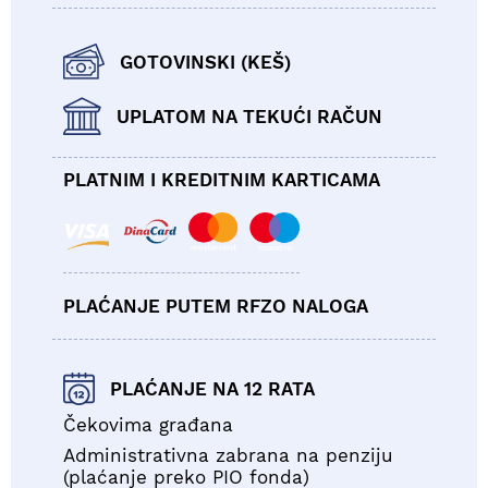
GOTOVINSKI (KEŠ)
UPLATOM NA TEKUĆI RAČUN
PLATNIM I KREDITNIM KARTICAMA
PLAĆANJE PUTEM RFZO NALOGA
PLAĆANJE NA 12 RATA
Čekovima građana
Administrativna zabrana na penziju
(plaćanje preko PIO fonda)