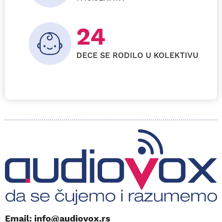
27+
DECE SE RODILO U KOLEKTIVU
Email: info@audiovox.rs