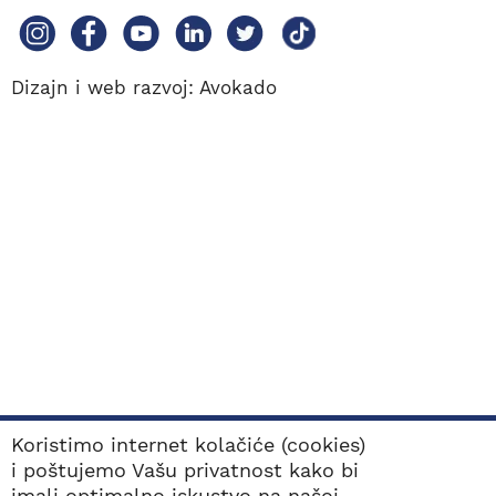
Dizajn i web razvoj:
Avokado
Koristimo internet kolačiće (cookies)
i poštujemo Vašu privatnost kako bi
imali optimalno iskustvo na našoj