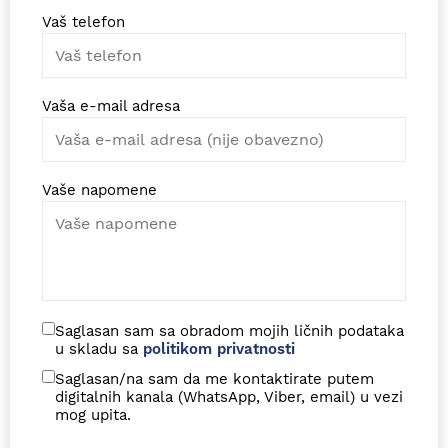
Vaš telefon
Vaša e-mail adresa
Vaše napomene
Saglasan sam sa obradom mojih ličnih podataka
u skladu sa
politikom privatnosti
Saglasan/na sam da me kontaktirate putem
digitalnih kanala (WhatsApp, Viber, email) u vezi
mog upita.