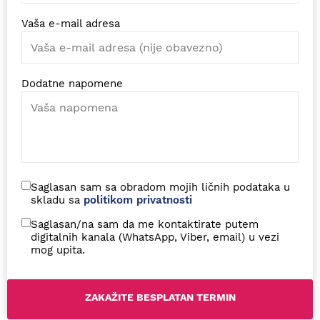
Vaša e-mail adresa
Dodatne napomene
Saglasan sam sa obradom mojih ličnih podataka u
skladu sa
politikom privatnosti
Saglasan/na sam da me kontaktirate putem
digitalnih kanala (WhatsApp, Viber, email) u vezi
mog upita.