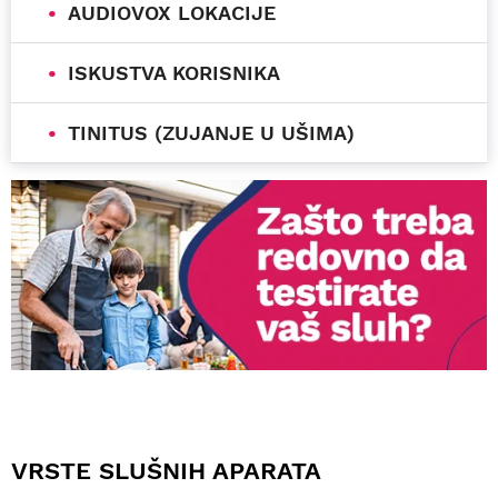
AUDIOVOX LOKACIJE
ISKUSTVA KORISNIKA
TINITUS (ZUJANJE U UŠIMA)
VRSTE SLUŠNIH APARATA