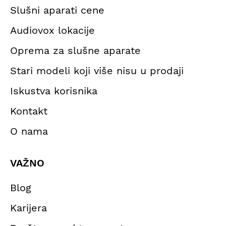
Slušni aparati cene
Audiovox lokacije
Oprema za slušne aparate
Stari modeli koji više nisu u prodaji
Iskustva korisnika
Kontakt
O nama
VAŽNO
Blog
Karijera