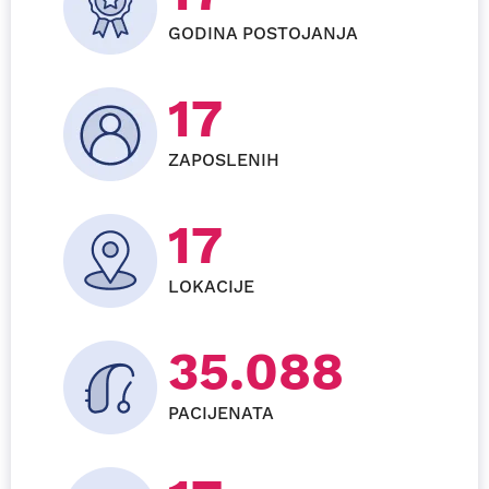
GODINA POSTOJANJA
26
ZAPOSLENIH
24
LOKACIJE
53.664
PACIJENATA