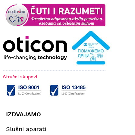
Stručni skupovi
IZDVAJAMO
Slušni aparati