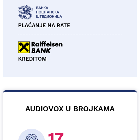
PLAĆANJE NA RATE
KREDITOM
AUDIOVOX U BROJKAMA
26