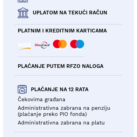
UPLATOM NA TEKUĆI RAČUN
PLATNIM I KREDITNIM KARTICAMA
PLAĆANJE PUTEM RFZO NALOGA
PLAĆANJE NA 12 RATA
Čekovima građana
Administrativna zabrana na penziju
(plaćanje preko PIO fonda)
Administrativna zabrana na platu