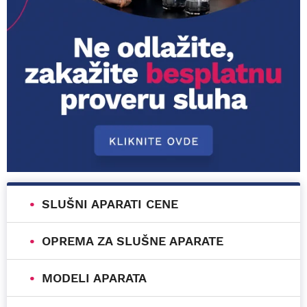
SLUŠNI APARATI CENE
OPREMA ZA SLUŠNE APARATE
MODELI APARATA