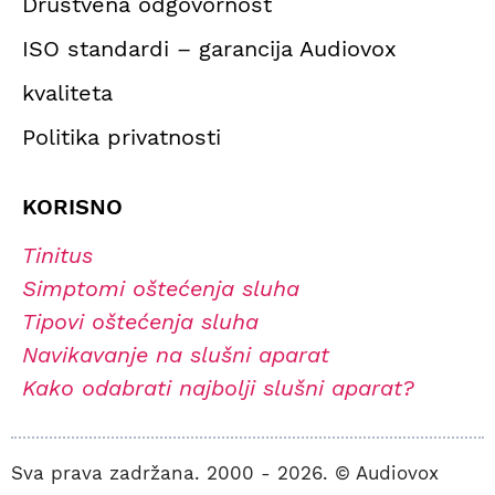
Društvena odgovornost
ISO standardi – garancija Audiovox
kvaliteta
Politika privatnosti
KORISNO
Tinitus
Simptomi oštećenja sluha
Tipovi oštećenja sluha
Navikavanje na slušni aparat
Kako odabrati najbolji slušni aparat?
Sva prava zadržana. 2000 - 2026. © Audiovox