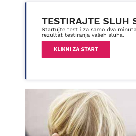
TESTIRAJTE SLUH 
Startujte test i za samo dva minut
rezultat testiranja vašeh sluha.
KLIKNI ZA START