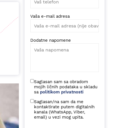
Vaša e-mail adresa
Dodatne napomene
Saglasan sam sa obradom
mojih ličnih podataka u skladu
sa
politikom privatnosti
Saglasan/na sam da me
kontaktirate putem digitalnih
kanala (WhatsApp, Viber,
email) u vezi mog upita.