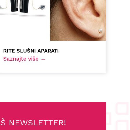
RITE SLUŠNI APARATI
Saznajte više →
AŠ NEWSLETTER!