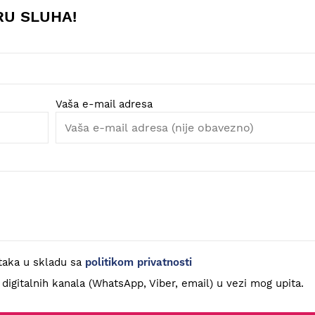
RU SLUHA!
Vaša e-mail adresa
taka u skladu sa
politikom privatnosti
gitalnih kanala (WhatsApp, Viber, email) u vezi mog upita.