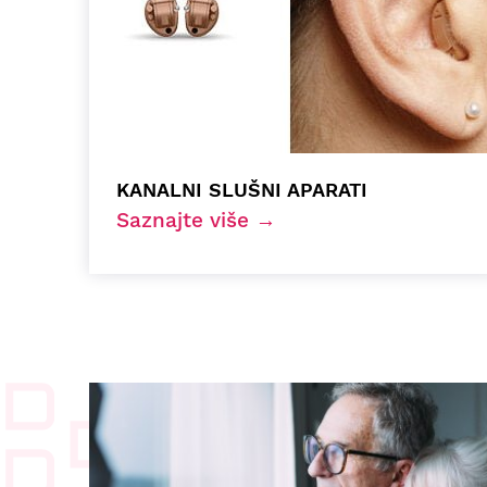
KANALNI SLUŠNI APARATI
Saznajte više →