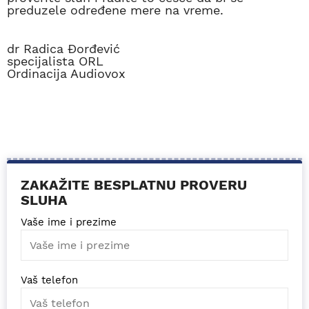
preduzele određene mere na vreme.
dr Radica Đorđević
specijalista ORL
Ordinacija Audiovox
ZAKAŽITE BESPLATNU PROVERU
SLUHA
Vaše ime i prezime
Vaš telefon