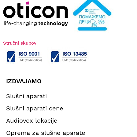
Stručni skupovi
IZDVAJAMO
Slušni aparati
Slušni aparati cene
Audiovox lokacije
Oprema za slušne aparate