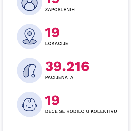
ZAPOSLENIH
24
LOKACIJE
59.856
PACIJENATA
27+
DECE SE RODILO U KOLEKTIVU