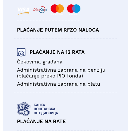
PLAĆANJE PUTEM RFZO NALOGA
PLAĆANJE NA 12 RATA
Čekovima građana
Administrativna zabrana na penziju
(plaćanje preko PIO fonda)
Administrativna zabrana na platu
PLAĆANJE NA RATE