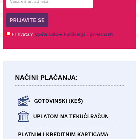
PRIJAVITE SE
Prihvatam
Opšte uslove korišćenja i privatnosti
NAČINI PLAĆANJA:
GOTOVINSKI (KEŠ)
UPLATOM NA TEKUĆI RAČUN
PLATNIM I KREDITNIM KARTICAMA