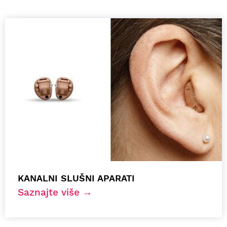
KANALNI SLUŠNI APARATI
Saznajte više →