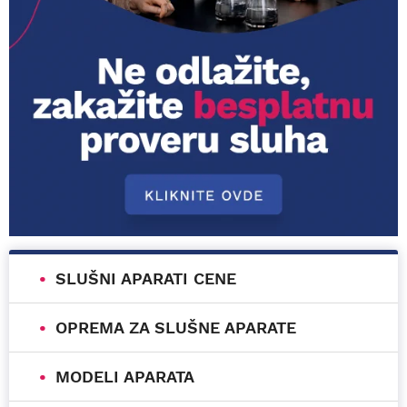
SLUŠNI APARATI CENE
OPREMA ZA SLUŠNE APARATE
MODELI APARATA