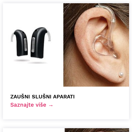
ZAUŠNI SLUŠNI APARATI
Saznajte više →