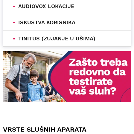
AUDIOVOX LOKACIJE
ISKUSTVA KORISNIKA
TINITUS (ZUJANJE U UŠIMA)
VRSTE SLUŠNIH APARATA