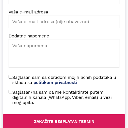
Vaša e-mail adresa
Dodatne napomene
Saglasan sam sa obradom mojih ličnih podataka u
skladu sa
politikom privatnosti
Saglasan/na sam da me kontaktirate putem
digitalnih kanala (WhatsApp, Viber, email) u vezi
mog upita.