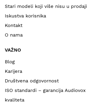
Stari modeli koji više nisu u prodaji
Iskustva korisnika
Kontakt
O nama
VAŽNO
Blog
Karijera
Društvena odgovornost
ISO standardi – garancija Audiovox
kvaliteta