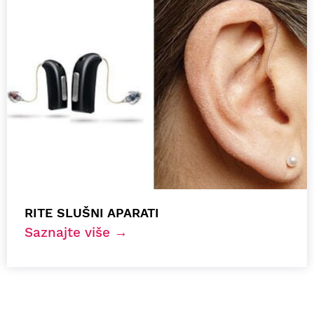
RITE SLUŠNI APARATI
Saznajte više →