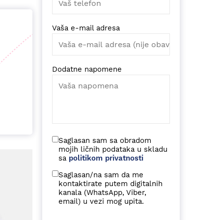
Vaša e-mail adresa
Dodatne napomene
Saglasan sam sa obradom
mojih ličnih podataka u skladu
sa
politikom privatnosti
Saglasan/na sam da me
kontaktirate putem digitalnih
kanala (WhatsApp, Viber,
email) u vezi mog upita.