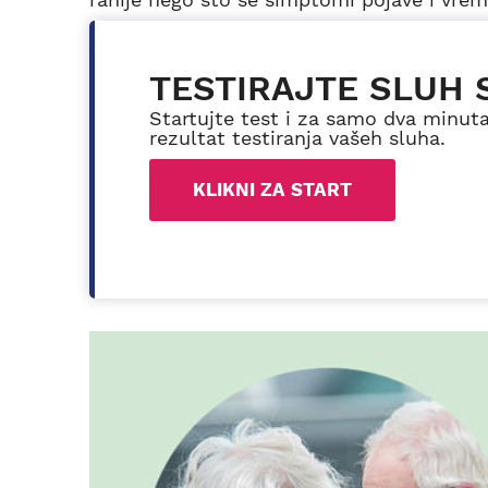
TESTIRAJTE SLUH 
Startujte test i za samo dva minut
rezultat testiranja vašeh sluha.
KLIKNI ZA START