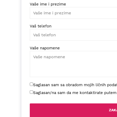
Vaše ime i prezime
Vaš telefon
Vaše napomene
Saglasan sam sa obradom mojih ličnih poda
Saglasan/na sam da me kontaktirate putem di