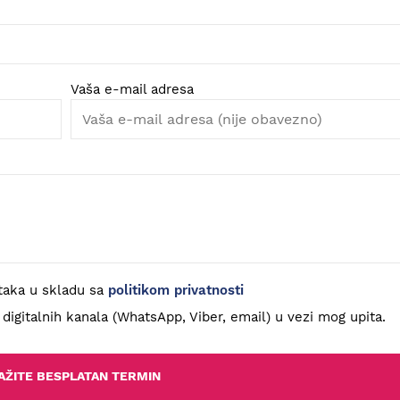
Vaša e-mail adresa
taka u skladu sa
politikom privatnosti
gitalnih kanala (WhatsApp, Viber, email) u vezi mog upita.