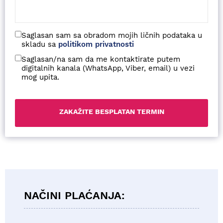
Saglasan sam sa obradom mojih ličnih podataka u
skladu sa
politikom privatnosti
Saglasan/na sam da me kontaktirate putem
digitalnih kanala (WhatsApp, Viber, email) u vezi
mog upita.
NAČINI PLAĆANJA: