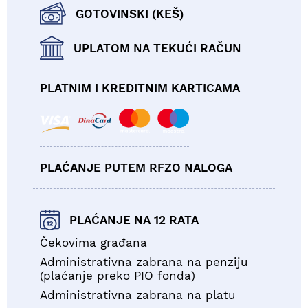
GOTOVINSKI (KEŠ)
UPLATOM NA TEKUĆI RAČUN
PLATNIM I KREDITNIM KARTICAMA
PLAĆANJE PUTEM RFZO NALOGA
PLAĆANJE NA 12 RATA
Čekovima građana
Administrativna zabrana na penziju
(plaćanje preko PIO fonda)
Administrativna zabrana na platu