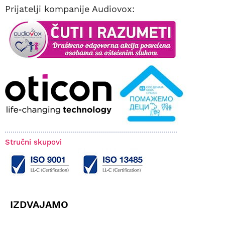
Prijatelji kompanije Audiovox:
Stručni skupovi
IZDVAJAMO