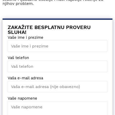
njihov problem.
ZAKAŽITE BESPLATNU PROVERU
SLUHA!
Vaše ime i prezime
Vaš telefon
Vaša e-mail adresa
Vaše napomene