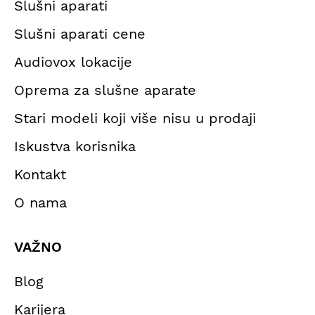
Slušni aparati
Slušni aparati cene
Audiovox lokacije
Oprema za slušne aparate
Stari modeli koji više nisu u prodaji
Iskustva korisnika
Kontakt
O nama
VAŽNO
Blog
Karijera