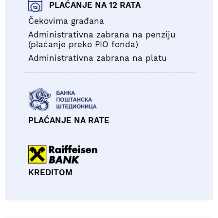
PLAĆANJE NA 12 RATA
Čekovima građana
Administrativna zabrana na penziju
(plaćanje preko PIO fonda)
Administrativna zabrana na platu
PLAĆANJE NA RATE
KREDITOM