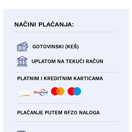
NAČINI PLAĆANJA:
GOTOVINSKI (KEŠ)
UPLATOM NA TEKUĆI RAČUN
PLATNIM I KREDITNIM KARTICAMA
PLAĆANJE PUTEM RFZO NALOGA