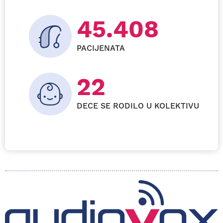
57.792
PACIJENATA
27+
DECE SE RODILO U KOLEKTIVU