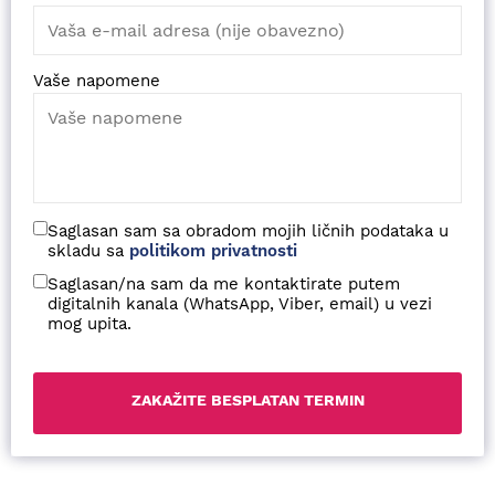
Vaše napomene
Saglasan sam sa obradom mojih ličnih podataka u
skladu sa
politikom privatnosti
Saglasan/na sam da me kontaktirate putem
digitalnih kanala (WhatsApp, Viber, email) u vezi
mog upita.