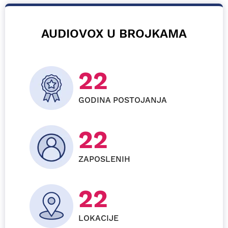
AUDIOVOX U BROJKAMA
26
GODINA POSTOJANJA
28
ZAPOSLENIH
24
LOKACIJE