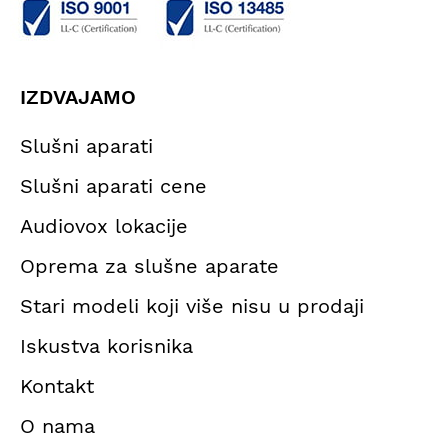
IZDVAJAMO
Slušni aparati
Slušni aparati cene
Audiovox lokacije
Oprema za slušne aparate
Stari modeli koji više nisu u prodaji
Iskustva korisnika
Kontakt
O nama