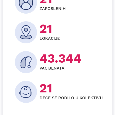
ZAPOSLENIH
22
LOKACIJE
45.408
PACIJENATA
22
DECE SE RODILO U KOLEKTIVU