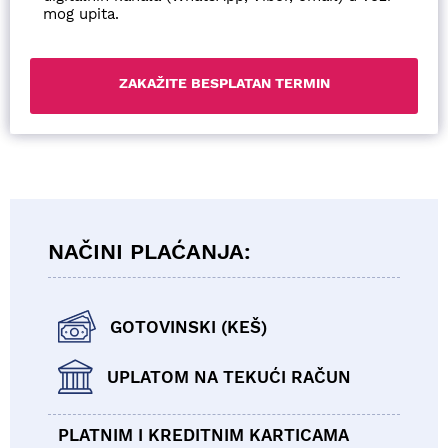
mog upita.
NAČINI PLAĆANJA:
GOTOVINSKI (KEŠ)
UPLATOM NA TEKUĆI RAČUN
PLATNIM I KREDITNIM KARTICAMA