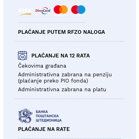
PLAĆANJE PUTEM RFZO NALOGA
PLAĆANJE NA 12 RATA
Čekovima građana
Administrativna zabrana na penziju
(plaćanje preko PIO fonda)
Administrativna zabrana na platu
PLAĆANJE NA RATE