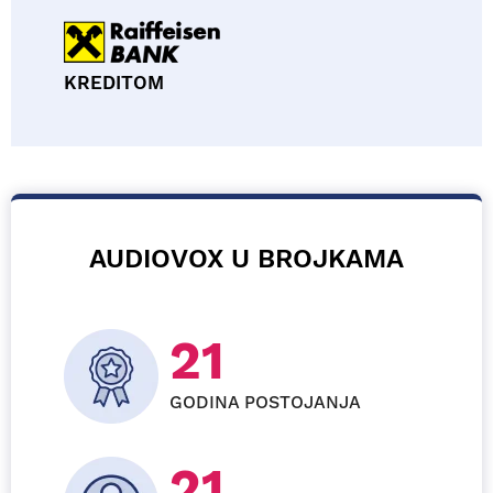
KREDITOM
AUDIOVOX U BROJKAMA
22
GODINA POSTOJANJA
22