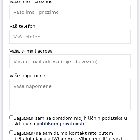
Vaše ime i prezime
Vaš telefon
Vaša e-mail adresa
Vaše napomene
Saglasan sam sa obradom mojih ličnih podataka u
skladu sa
politikom privatnosti
Saglasan/na sam da me kontaktirate putem
digitalnih kanala (WhatsApp, Viber, email) u vezi