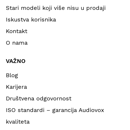
Stari modeli koji više nisu u prodaji
Iskustva korisnika
Kontakt
O nama
VAŽNO
Blog
Karijera
Društvena odgovornost
ISO standardi – garancija Audiovox
kvaliteta