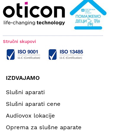
Stručni skupovi
IZDVAJAMO
Slušni aparati
Slušni aparati cene
Audiovox lokacije
Oprema za slušne aparate