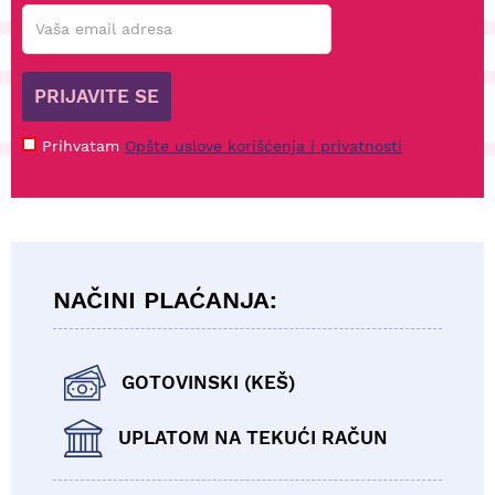
PRIJAVITE SE
Prihvatam
Opšte uslove korišćenja i privatnosti
NAČINI PLAĆANJA:
GOTOVINSKI (KEŠ)
UPLATOM NA TEKUĆI RAČUN