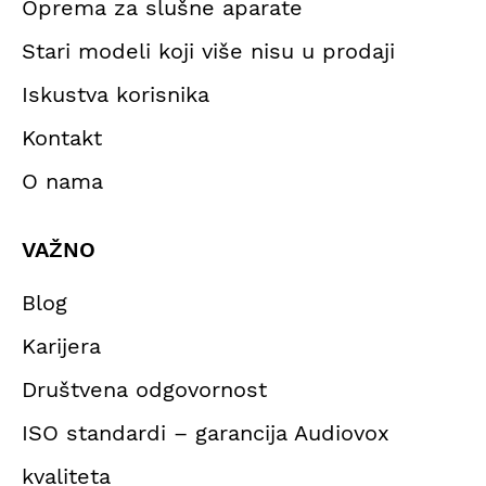
Oprema za slušne aparate
Stari modeli koji više nisu u prodaji
Iskustva korisnika
Kontakt
O nama
VAŽNO
Blog
Karijera
Društvena odgovornost
ISO standardi – garancija Audiovox
kvaliteta