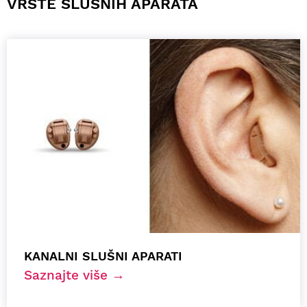
VRSTE SLUŠNIH APARATA
KANALNI SLUŠNI APARATI
Saznajte više →