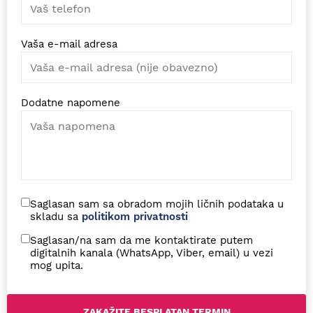
Vaša e-mail adresa
Dodatne napomene
Saglasan sam sa obradom mojih ličnih podataka u
skladu sa
politikom privatnosti
Saglasan/na sam da me kontaktirate putem
digitalnih kanala (WhatsApp, Viber, email) u vezi
mog upita.