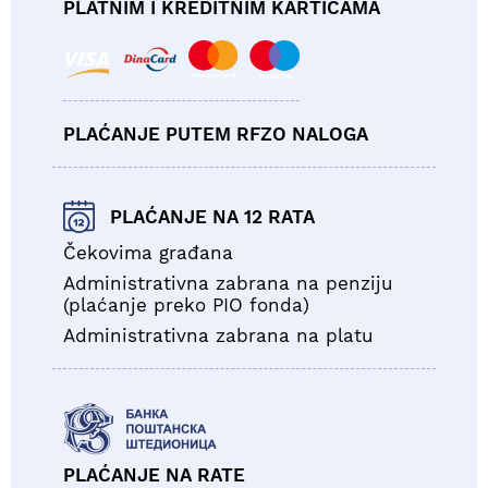
PLATNIM I KREDITNIM KARTICAMA
PLAĆANJE PUTEM RFZO NALOGA
PLAĆANJE NA 12 RATA
Čekovima građana
Administrativna zabrana na penziju
(plaćanje preko PIO fonda)
Administrativna zabrana na platu
PLAĆANJE NA RATE