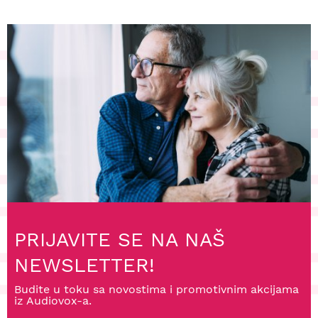
PRIJAVITE SE NA NAŠ
NEWSLETTER!
Budite u toku sa novostima i promotivnim akcijama
iz Audiovox-a.