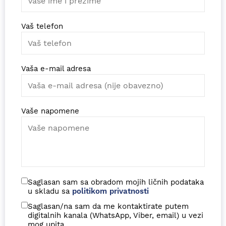
Vaš telefon
Vaša e-mail adresa
Vaše napomene
Saglasan sam sa obradom mojih ličnih podataka
u skladu sa
politikom privatnosti
Saglasan/na sam da me kontaktirate putem
digitalnih kanala (WhatsApp, Viber, email) u vezi
mog upita.