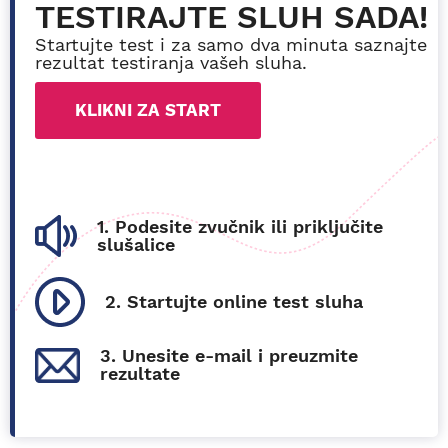
TESTIRAJTE SLUH SADA!
Startujte test i za samo dva minuta saznajte
rezultat testiranja vašeh sluha.
KLIKNI ZA START
1. Podesite zvučnik ili priključite
slušalice
2. Startujte online test sluha
3. Unesite e-mail i preuzmite
rezultate