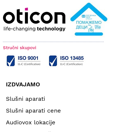
Stručni skupovi
IZDVAJAMO
Slušni aparati
Slušni aparati cene
Audiovox lokacije