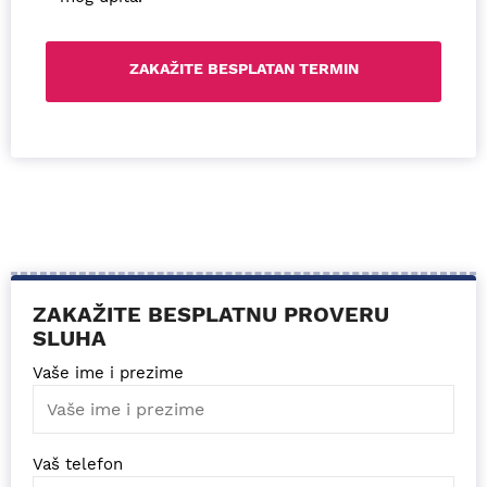
ZAKAŽITE BESPLATNU PROVERU
SLUHA
Vaše ime i prezime
Vaš telefon