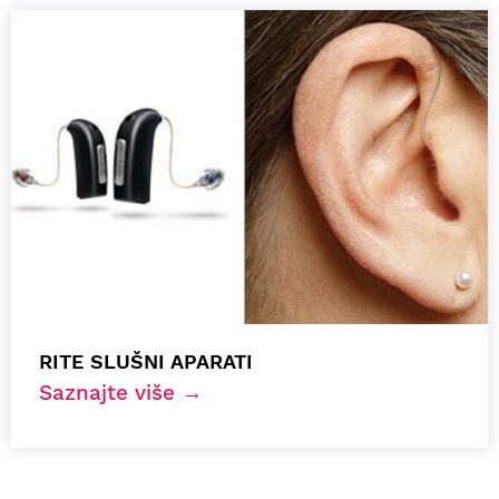
RITE SLUŠNI APARATI
Saznajte više →