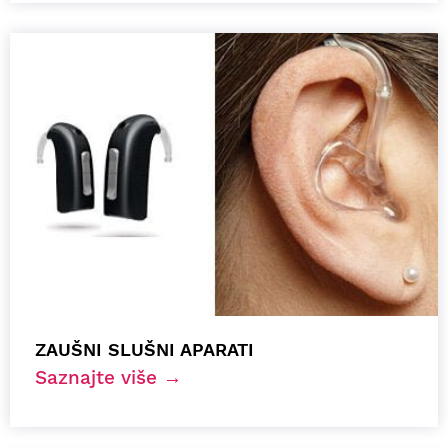
ZAUŠNI SLUŠNI APARATI
Saznajte više →